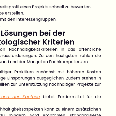
eitsprofil eines Projekts schnell zu bewerten.
e erstellen.
mit den Interessengruppen.
.
Lösungen bei der
ologischer Kriterien
n Nachhaltigkeitskriterien in das öffentliche
erausforderungen. Zu den häufigsten zählen die
fwand und der Mangel an Fachkompetenzen.
ltiger Praktiken zunächst mit höheren Kosten
tige Einsparungen ausgeglichen. Zudem stehen in
ilfen zur Unterstützung nachhaltiger Projekte zur
und der Kantone
bietet Fördermittel für die
hhaltigkeitsaspekten kann zu einem zusätzlichen
u mindern, wird empfohlen, standardisierte