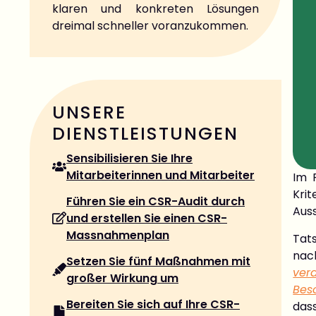
klaren und konkreten Lösungen
dreimal schneller voranzukommen.
UNSERE
DIENSTLEISTUNGEN
Sensibilisieren Sie Ihre
Mitarbeiterinnen und Mitarbeiter
Im 
Kri
Führen Sie ein CSR-Audit durch
Aus
und erstellen Sie einen CSR-
Massnahmenplan
Tat
nac
Setzen Sie fünf Maßnahmen mit
ver
großer Wirkung um
Bes
Bereiten Sie sich auf Ihre CSR-
dass