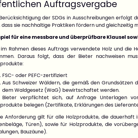
fentlichen Auftragsvergabe
Berücksichtigung der SDGs in Ausschreibungen erfolgt du
, dass sie nachhaltige Praktiken fördern und gleichzeitig
spiel für eine messbare und überprüfbare Klausel sow
 im Rahmen dieses Auftrags verwendete Holz und die H
mmen. Daraus folgt, dass der Bieter nachweisen mu
zprodukte:
FSC- oder PEFC-zertifiziert
Aus Schweizer Wäldern, die gemäß den Grundsätzen de
dem Waldgesetz (WaG) bewirtschaftet werden.
 Bieter verpflichtet sich, auf Anfrage Unterlagen vo
produkte belegen (Zertifikate, Erklärungen des Lieferante
se Anforderung gilt für alle Holzprodukte, die dauerhaf
enbeläge, Türen), sowie für Holzprodukte, die vorüberg
alungen, Bauzäune).