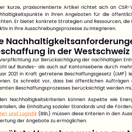
er kurze, praxisorientierte Artikel richtet sich an CSR
hhaltigkeitspunkte in ihren Angeboten für die öffentl
ten. Er bietet konkrete Strategien und Ressourcen, die I
ktiv in Ihre Ausschreibungsprozesse zu integrieren.
e Nachhaltigkeitsanforderunge
schaffung in der Westschweiz
 Verpflichtung zur Berücksichtigung der nachhaltigen En
ohl auf Bundes- als auch auf Kantonsebene durch mehr
uar 2021 in Kraft getretene Beschaffungsgesetz (LMP) l
terien. Es schreibt vor, dass bei öffentlichen Aufträg
amten Beschaffungsprozesses berücksichtigt werden müsse
den Nachhaltigkeitskriterien können Aspekte wie Energ
rialien, die Einhaltung sozialer Standards und die Förde
ten und Logistik
(BBL) müssen diese Kriterien in den Auss
ertung der Angebote zu ermöglichen.