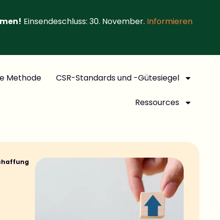
hmen!
Einsendeschluss: 30. November.
Informieren
e Methode
CSR-Standards und -Gütesiegel
Ressources
schaffung