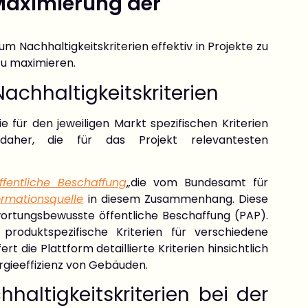
Maximierung der
 Nachhaltigkeitskriterien effektiv in Projekte zu
zu maximieren.
achhaltigkeitskriterien
 für den jeweiligen Markt spezifischen Kriterien
daher, die für das Projekt relevantesten
ffentliche Beschaffung
„die vom Bundesamt für
ormationsquelle
in diesem Zusammenhang. Diese
twortungsbewusste öffentliche Beschaffung (PAP).
roduktspezifische Kriterien für verschiedene
 die Plattform detaillierte Kriterien hinsichtlich
gieeffizienz von Gebäuden.
altigkeitskriterien bei der