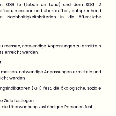
dem SDG 15 (Leben an Land) und dem SDG 12
ezifisch, messbar und überprüfbar, entsprechend
achhaltigkeitskriterien in die öffentliche
g
 zu messen, notwendige Anpassungen zu ermitteln
kts erreicht werden.
s
e messen, notwendige Anpassungen ermitteln und
reicht werden.
ngsindikatoren (KPI) fest, die ökologische, soziale
e Ziele festlegen.
ür die Überwachung zuständigen Personen fest.