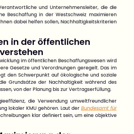
-Verantwortliche und Unternehmensleiter, die die
iche Beschaffung in der Westschweiz maximieren
hnen dabei helfen sollen, Nachhaltigkeitskriterien
n in der öffentlichen
 verstehen
twicklung im öffentlichen Beschaffungswesen wird
ere Gesetze und Verordnungen geregelt. Das im
egt den Schwerpunkt auf ökologische und soziale
en die Grundsätze der Nachhaltigkeit während des
n, von der Planung bis zur Vertragserfüllung.
ieeffizienz, die Verwendung umweltfreundlicher
rung lokaler KMU gehören. Laut der
Bundesamt für
chreibungen klar definiert sein, um eine objektive