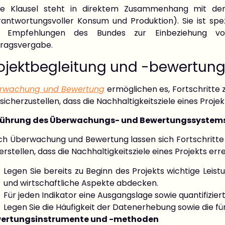
se Klausel steht in direktem Zusammenhang mit 
rantwortungsvoller Konsum und Produktion). Sie ist sp
 Empfehlungen des Bundes zur Einbeziehung von N
tragsvergabe.
ojektbegleitung und -bewertun
rwachung und Bewertung
ermöglichen es, Fortschritte
sicherzustellen, dass die Nachhaltigkeitsziele eines Proje
führung des Überwachungs- und Bewertungssystem
ch Überwachung und Bewertung lassen sich Fortschritt
erstellen, dass die Nachhaltigkeitsziele eines Projekts er
Legen Sie bereits zu Beginn des Projekts wichtige Leistu
und wirtschaftliche Aspekte abdecken.
Für jeden Indikator eine Ausgangslage sowie quantifiziert
Legen Sie die Häufigkeit der Datenerhebung sowie die f
ertungsinstrumente und -methoden