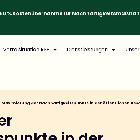
50 % Kostenübernahme für Nachhaltigkeitsmaßna
Votre situation RSE
Dienstleistungen
Unser
/
Maximierung der Nachhaltigkeitspunkte in der öffentlichen Be
er
spunkte in der