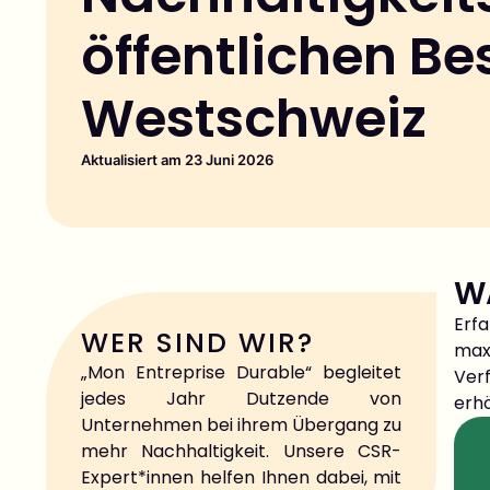
öffentlichen Be
Westschweiz
Aktualisiert am 23 Juni 2026
W
Erfa
WER SIND WIR?
maxi
„Mon Entreprise Durable“ begleitet
Ver
jedes Jahr Dutzende von
erh
Unternehmen bei ihrem Übergang zu
mehr Nachhaltigkeit. Unsere CSR-
Expert*innen helfen Ihnen dabei, mit