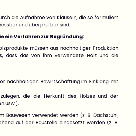
rch die Aufnahme von Klauseln, die so formuliert
 messbar und überprüfbar sind.
ie ein Verfahren zur Begründung:
olzprodukte müssen aus nachhaltiger Produktion
ss, dass das von ihm verwendete Holz und die
r nachhaltigen Bewirtschaftung im Einklang mit
rzulegen, die die Herkunft des Holzes und der
n usw.).
t im Bauwesen verwendet werden (z. B. Dachstuhl,
ehend auf der Baustelle eingesetzt werden (z. B.