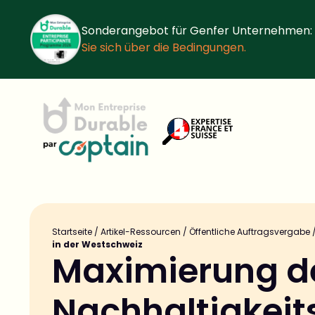
Sonderangebot für Genfer Unternehmen:
Sie sich über die Bedingungen.
Startseite
/
Artikel-Ressourcen
/
Öffentliche Auftragsvergabe
in der Westschweiz
Maximierung d
Nachhaltigkeit