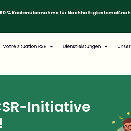
50 % Kostenübernahme für Nachhaltigkeitsmaßna
Votre situation RSE
Dienstleistungen
Unser
CSR-Initiative
!