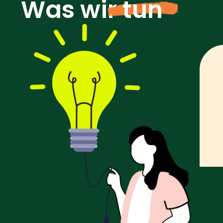
Was wir
tun