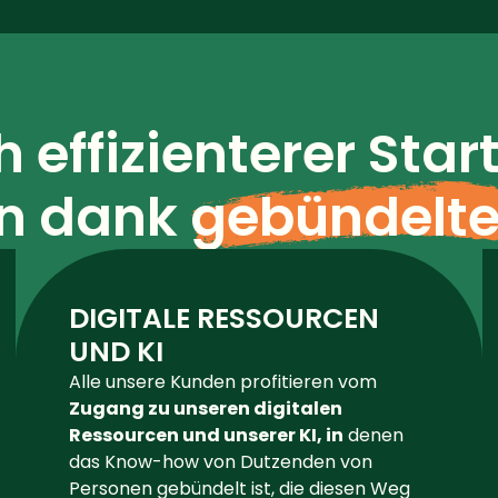
h effizienterer Star
n dank
gebündelte
DIGITALE RESSOURCEN
UND KI
Alle unsere Kunden profitieren vom
Zugang zu unseren digitalen
Ressourcen und unserer KI, in
denen
das Know-how von Dutzenden von
Personen gebündelt ist, die diesen Weg