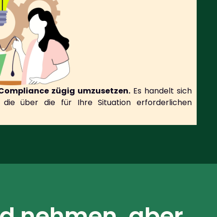
e Compliance zügig umzusetzen.
Es handelt sich
die über die für Ihre Situation erforderlichen
nd nehmen, aber