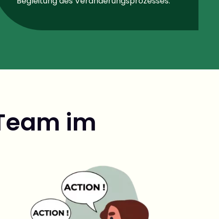
Begleitung des Veränderungsprozesses.
r Team im