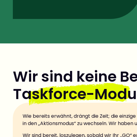
Wir sind keine B
Taskforce-Modu
Wie bereits erwähnt, drängt die Zeit; die einzig
in den „Aktionsmodus“ zu wechseln. Wir haben un
Wir sind bereit, loszulegen, sobald wir Ihr „GO“ 