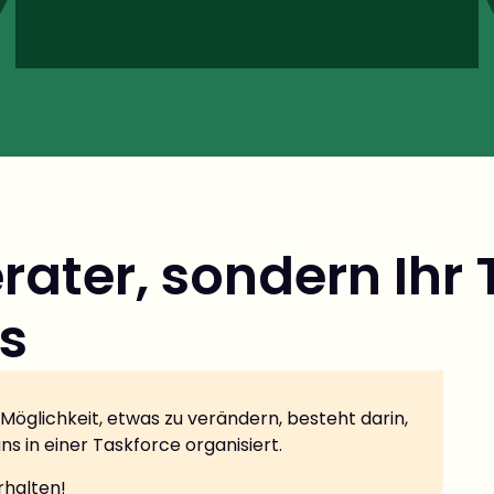
erater, sondern Ih
s
e Möglichkeit, etwas zu verändern, besteht darin,
s in einer Taskforce organisiert.
erhalten!