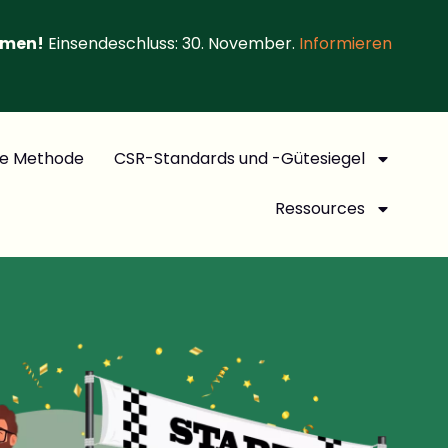
hmen!
Einsendeschluss: 30. November.
Informieren
e Methode
CSR-Standards und -Gütesiegel
Ressources