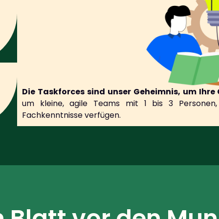
Die Taskforces sind unser Geheimnis, um Ihr
um kleine, agile Teams mit 1 bis 3 Personen, 
Fachkenntnisse verfügen.
n Blatt vor den Mu