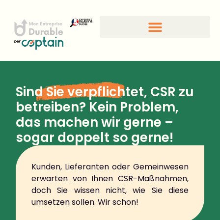
CSR-Standards und -Gütesiegel
Sind Sie verpflichtet
, CSR zu
betreiben? Kein Problem,
das machen wir gerne –
sogar doppelt so gerne!
Kunden, Lieferanten oder Gemeinwesen
erwarten von Ihnen CSR-Maßnahmen,
doch Sie wissen nicht, wie Sie diese
umsetzen sollen. Wir schon!