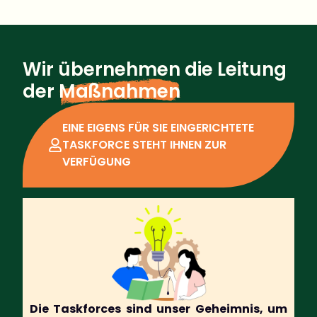
Wir übernehmen die Leitung
der
Maßnahmen
EINE EIGENS FÜR SIE EINGERICHTETE
TASKFORCE STEHT IHNEN ZUR
VERFÜGUNG
Die Taskforces sind unser Geheimnis, um