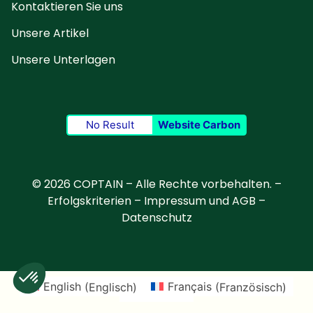
Kontaktieren Sie uns
Unsere Artikel
Unsere Unterlagen
No Result
Website Carbon
© 2026 COPTAIN – Alle Rechte vorbehalten. –
Erfolgskriterien
–
Impressum und AGB
–
Datenschutz
English
(
Englisch
)
Français
(
Französisch
)
Deutsch