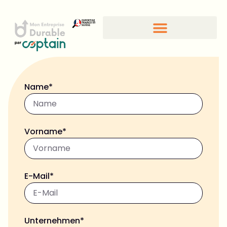
CSR-Standards und -Gütesiegel
Name*
Vorname*
E-Mail*
Unternehmen*