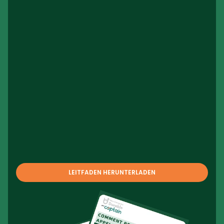
LEITFADEN HERUNTERLADEN