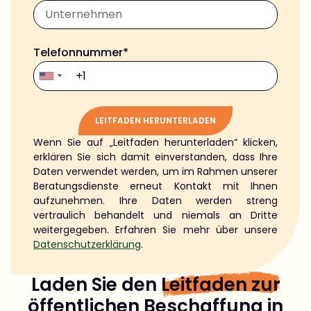
Telefonnummer*
LEITFADEN HERUNTERLADEN
Wenn Sie auf „Leitfaden herunterladen“ klicken,
Alternative:
erklären Sie sich damit einverstanden, dass Ihre
Daten verwendet werden, um im Rahmen unserer
Beratungsdienste erneut Kontakt mit Ihnen
aufzunehmen. Ihre Daten werden streng
vertraulich behandelt und niemals an Dritte
weitergegeben. Erfahren Sie mehr über unsere
Datenschutzerklärung
.
Laden Sie den
Leitfaden zur
öffentlichen Beschaffung in