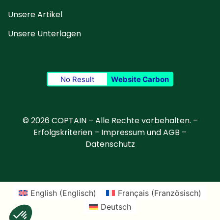
Unsere Artikel
Unsere Unterlagen
No Result
Website Carbon
© 2026 COPTAIN – Alle Rechte vorbehalten. –
Erfolgskriterien
–
Impressum und AGB
–
Datenschutz
English
(
Englisch
)
Français
(
Französisch
)
Deutsch