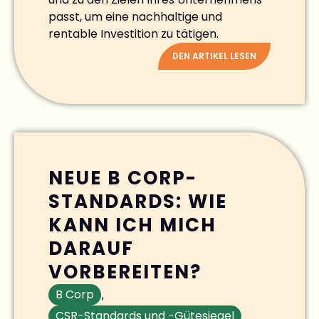
passt, um eine nachhaltige und
rentable Investition zu tätigen.
DEN ARTIKEL LESEN
NEUE B CORP-
STANDARDS: WIE
KANN ICH MICH
DARAUF
VORBEREITEN?
B Corp
,
CSR-Standards und -Gütesiegel