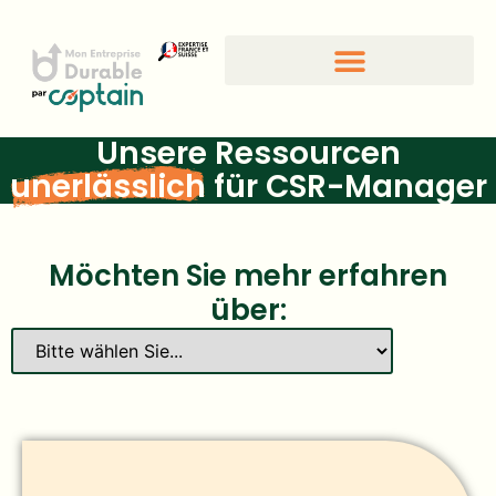
CSR-Standards und -Gütesiegel
Unsere Ressourcen
unerlässlich
für CSR-Manager
Möchten Sie mehr erfahren
über: