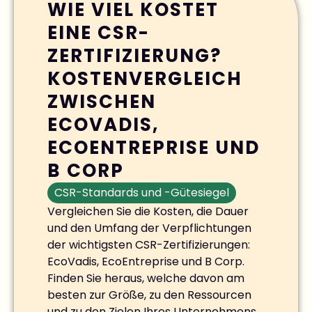
WIE VIEL KOSTET
EINE CSR-
ZERTIFIZIERUNG?
KOSTENVERGLEICH
ZWISCHEN
ECOVADIS,
ECOENTREPRISE UND
B CORP
CSR-Standards und -Gütesiegel
Vergleichen Sie die Kosten, die Dauer
und den Umfang der Verpflichtungen
der wichtigsten CSR-Zertifizierungen:
EcoVadis, EcoEntreprise und B Corp.
Finden Sie heraus, welche davon am
besten zur Größe, zu den Ressourcen
und zu den Zielen Ihres Unternehmens