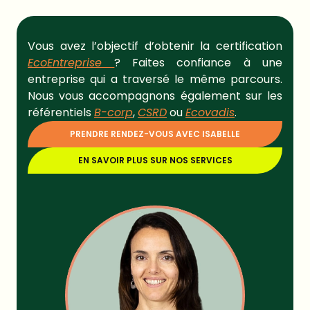
Vous avez l’objectif d’obtenir la certification
EcoEntreprise
?
Faites confiance à une
entreprise qui a traversé le même parcours.
Nous vous accompagnons également sur les
référentiels
B-corp
,
CSRD
ou
Ecovadis
.
PRENDRE RENDEZ-VOUS AVEC ISABELLE
EN SAVOIR PLUS SUR NOS SERVICES