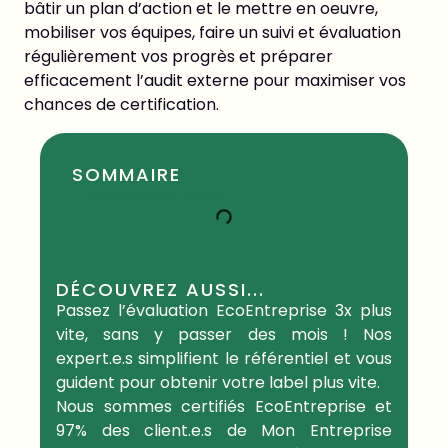
bâtir un plan d’action et le mettre en oeuvre,
mobiliser vos équipes, faire un suivi et évaluation
régulièrement vos progrès et préparer
efficacement l’audit externe pour maximiser vos
chances de certification.
SOMMAIRE
Table des matières
DÉCOUVREZ AUSSI...
Passez l’évaluation
EcoEntreprise
3x plus
vite, sans y passer des mois
! Nos
expert.e.s
simplifient le référentiel et vous
guident pour obtenir votre label plus vite.
Nous sommes certifiés
EcoEntreprise
et
97% des
client.e.s
de Mon Entreprise