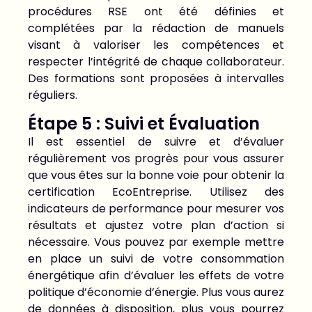
procédures RSE ont été définies et
complétées par la rédaction de manuels
visant à valoriser les compétences et
respecter l’intégrité de chaque collaborateur.
Des formations sont proposées à intervalles
réguliers.
Étape 5 : Suivi et Évaluation
Il est essentiel de suivre et d’évaluer
régulièrement vos progrès pour vous assurer
que vous êtes sur la bonne voie pour obtenir la
certification EcoEntreprise. Utilisez des
indicateurs de performance pour mesurer vos
résultats et ajustez votre plan d’action si
nécessaire. Vous pouvez par exemple mettre
en place un suivi de votre consommation
énergétique afin d’évaluer les effets de votre
politique d’économie d’énergie. Plus vous aurez
de données à disposition, plus vous pourrez