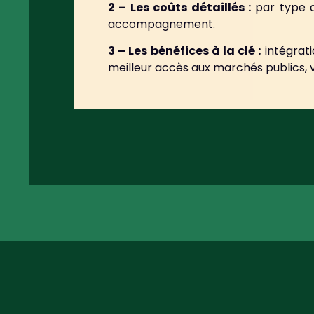
2 – Les coûts détaillés :
par type de
accompagnement.
3 – Les bénéfices à la clé :
intégrati
meilleur accès aux marchés publics, v