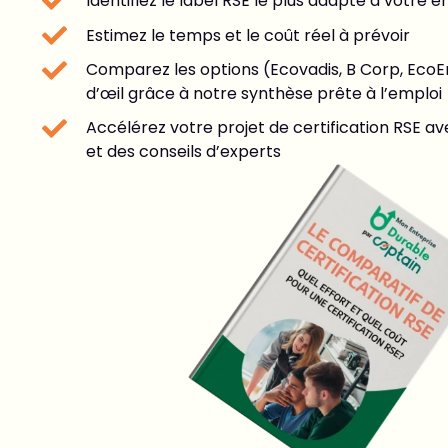
Identifiez le label RSE le plus adapté à votre e
Estimez le temps et le coût réel à prévoir
Comparez les options (Ecovadis, B Corp, EcoE
d’œil grâce à notre synthèse prête à l’emploi
Accélérez votre projet de certification RSE a
et des conseils d’experts