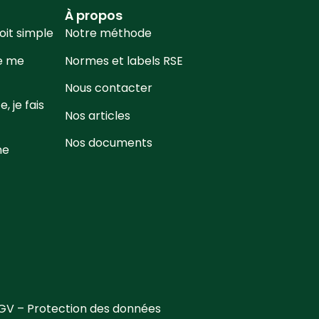
À propos
soit simple
Notre méthode
e me
Normes et labels RSE
Nous contacter
, je fais
Nos articles
Nos documents
ne
CGV
–
Protection des données