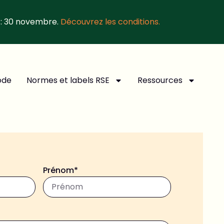
 : 30 novembre.
Découvrez les conditions.
ode
Normes et labels RSE
Ressources
Prénom*