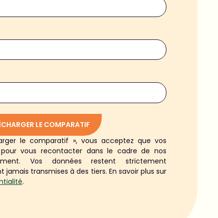
ÉCHARGER LE COMPARATIF
harger le comparatif », vous acceptez que vos
s pour vous recontacter dans le cadre de nos
ement. Vos données restent strictement
t jamais transmises à des tiers. En savoir plus sur
tialité
.