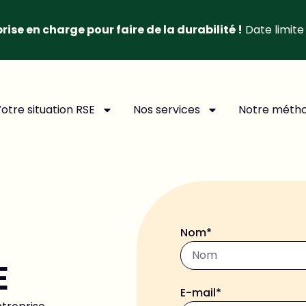
rise en charge pour faire de la durabilité !
Date limite
otre situation RSE
Nos services
Notre méth
Nom*
E
E-mail*