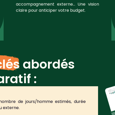
accompagnement externe… Une vision
claire pour anticiper votre budget.
clés
abordés
atif :
ombre de jours/homme estimés, durée
ou externe.