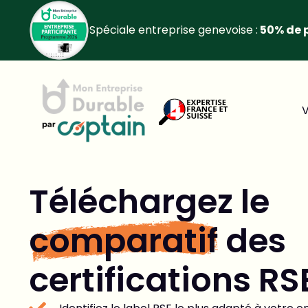
Spéciale entreprise genevoise :
50% de p
V
Téléchargez le
comparatif
des
certifications RS