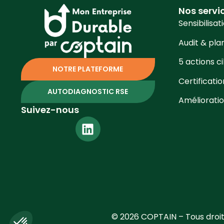
Nos servi
Sensibilisat
Audit & pla
5 actions c
NOTRE PLATEFORME
Certificati
AUTODIAGNOSTIC RSE
Améliorati
Suivez-nous
© 2026 COPTAIN – Tous droit