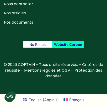
Nous contacter
Nos articles
Nos documents
No Result
Website Carbon
© 2026 COPTAIN – Tous droits réservés. –
Critères de
réussite
–
Mentions légales et CGV
–
Protection des
données
English
(
Anglais
)
Français
Deutsch
(
Allemand
)