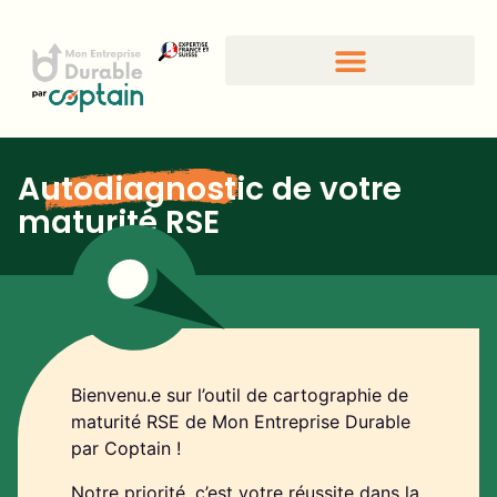
Autodiagnostic
de votre
maturité RSE
Bienvenu.e sur l’outil de cartographie de
maturité RSE de Mon Entreprise Durable
par Coptain !
Notre priorité, c’est votre réussite dans la