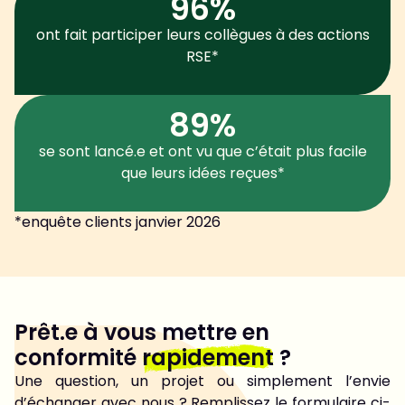
96%
ont fait participer leurs collègues à des actions
RSE*
89%
se sont lancé.e et ont vu que c’était plus facile
que leurs idées reçues*
*enquête clients janvier 2026
Prêt.e à vous mettre en
conformité
rapidement
?
Une question, un projet ou simplement l’envie
d’échanger avec nous ? Remplissez le formulaire ci-