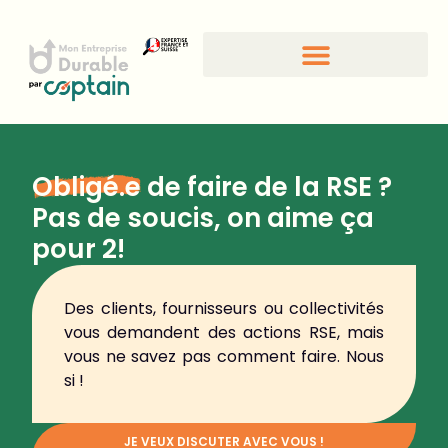
Obligé.e
de faire de la RSE ?
Pas de soucis, on aime ça
pour 2!
Des clients, fournisseurs ou collectivités
vous demandent des actions RSE, mais
vous ne savez pas comment faire. Nous
si !
JE VEUX DISCUTER AVEC VOUS !