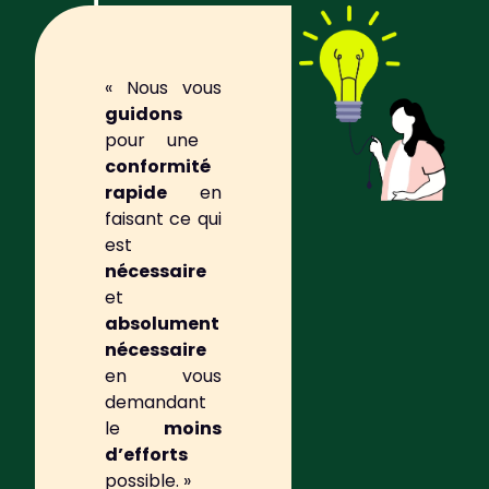
« Nous vous
guidons
pour une ​
conformité
rapide
​ en
faisant ce qui
est ​
nécessaire
et
absolument
nécessaire
en vous
demandant
le ​
moins
d’efforts
possible. »