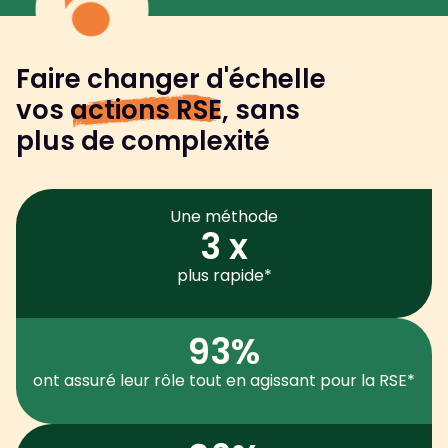
Faire changer d'échelle
vos
actions RSE
, sans
plus de complexité
Une méthode
3 x
plus rapide*
93%
ont assuré leur rôle tout en agissant pour la RSE*