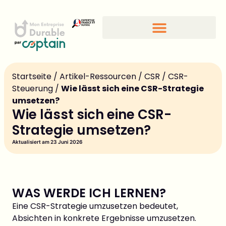
CSR-Standards und -Gütesiegel
Startseite
/
Artikel-Ressourcen
/
CSR
/
CSR-
Steuerung
/
Wie lässt sich eine CSR-Strategie
umsetzen?
Wie lässt sich eine CSR-
Strategie umsetzen?
Aktualisiert am 23 Juni 2026
WAS WERDE ICH LERNEN?
Eine CSR-Strategie umzusetzen bedeutet,
Absichten in konkrete Ergebnisse umzusetzen.