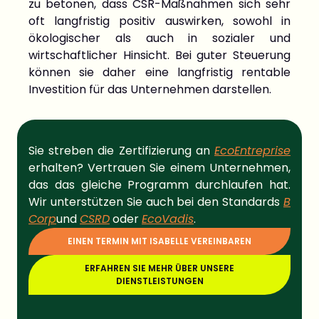
zu betonen, dass CSR-Maßnahmen sich sehr
oft langfristig positiv auswirken, sowohl in
ökologischer als auch in sozialer und
wirtschaftlicher Hinsicht. Bei guter Steuerung
können sie daher eine langfristig rentable
Investition für das Unternehmen darstellen.
Sie streben die Zertifizierung an
EcoEntreprise
erhalten?
Vertrauen Sie einem Unternehmen,
das das gleiche Programm durchlaufen hat.
Wir unterstützen Sie auch bei den Standards
B
Corp
und
CSRD
oder
EcoVadis
.
EINEN TERMIN MIT ISABELLE VEREINBAREN
ERFAHREN SIE MEHR ÜBER UNSERE
DIENSTLEISTUNGEN