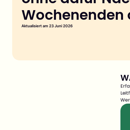
Wochenenden o
Aktualisiert am 23 Juni 2026
W
Erfa
Leit
Wer