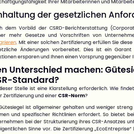
häftigungsfähigkeit Ihrer Mitarbeiterinnen und Mitarbeit
nhaltung der gesetzlichen Anfo
h dem Vorbild der CSRD-Berichterstattung (Corporate 
er mehr Gesetze und Vorschriften von Unternehme
grieren
. Mit einer solchen Zertifizierung erfüllen Sie dies
etzliche Änderungen vorbereitet. Dies ist ein Garant 
ktionen ersparen und Ihnen einen Vorsprung gegenüber 
n Unterschied machen: Gütesieg
SR-Standard?
ieser Stelle ist eine Klarstellung erforderlich. Wie fi
r Zertifizierung und einer
CSR-Norm
?
Gütesiegel ist allgemeiner gehalten und weniger streng al
en und spezifischer Richtlinien erfordert. So bietet bei
rnehmen bei der Strukturierung ihres CSR-Ansatzes unter
igentlichen Sinne vor. Die Zertifizierung „EcoEntreprise“