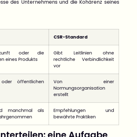
zesse des Unternehmens und die Kohärenz seines
CSR-Standard
rkunft oder die
Gibt Leitlinien ohne
n eines Produkts
rechtliche Verbindlichkeit
vor
oder öffentlichen
Von einer
Normungsorganisation
erstellt
ird manchmal als
Empfehlungen und
 wahrgenommen
bewährte Praktiken
unterteilen: eine Aufgabe