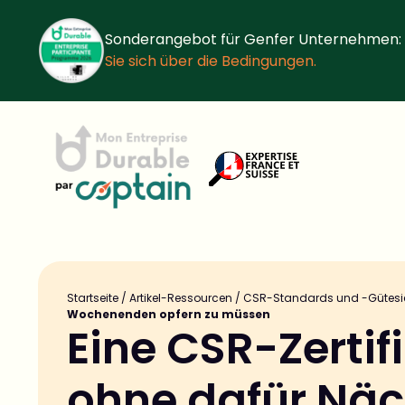
Sonderangebot für Genfer Unternehmen:
Sie sich über die Bedingungen.
Startseite
/
Artikel-Ressourcen
/
CSR-Standards und -Gütesi
Wochenenden opfern zu müssen
Eine CSR-Zertif
ohne dafür Näc