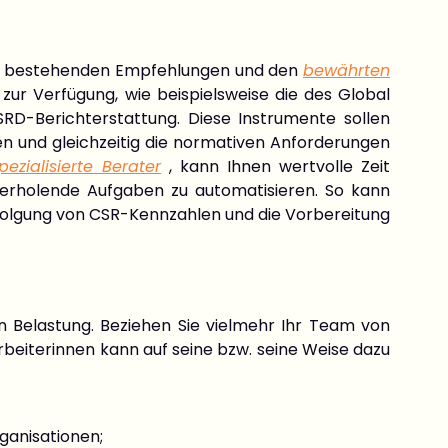
eits bestehenden Empfehlungen und den
bewährten
zur Verfügung, wie beispielsweise die des Global
SRD-Berichterstattung. Diese Instrumente sollen
hen und gleichzeitig die normativen Anforderungen
pezialisierte Berater
, kann Ihnen wertvolle Zeit
derholende Aufgaben zu automatisieren. So kann
rfolgung von CSR-Kennzahlen und die Vorbereitung
len Belastung. Beziehen Sie vielmehr Ihr Team von
arbeiterinnen kann auf seine bzw. seine Weise dazu
ganisationen;