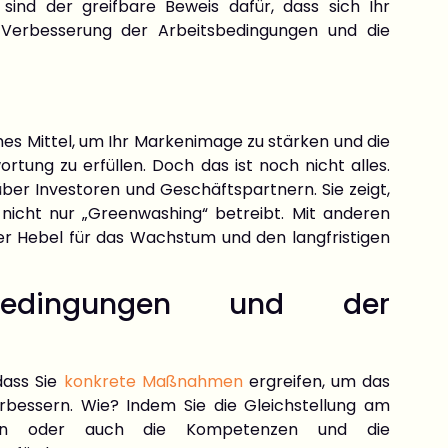
sind der greifbare Beweis dafür, dass sich Ihr
 Verbesserung der Arbeitsbedingungen und die
mes Mittel, um Ihr Markenimage zu stärken und die
rtung zu erfüllen. Doch das ist noch nicht alles.
über Investoren und Geschäftspartnern. Sie zeigt,
icht nur „Greenwashing“ betreibt. Mit anderen
er Hebel für das Wachstum und den langfristigen
sbedingungen und der
dass Sie
konkrete Maßnahmen
ergreifen, um das
erbessern. Wie? Indem Sie die Gleichstellung am
essern oder auch die Kompetenzen und die