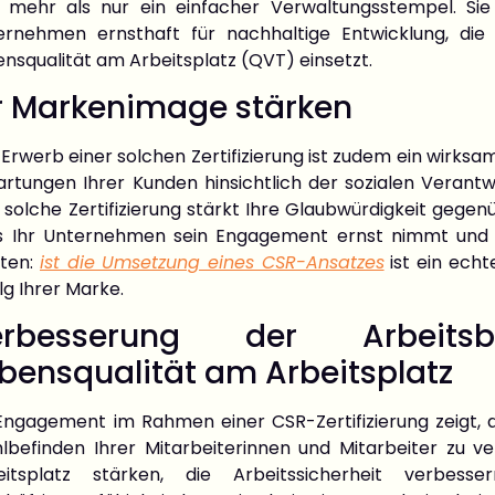
d mehr als nur ein einfacher Verwaltungsstempel. Sie 
ernehmen ernsthaft für nachhaltige Entwicklung, die
nsqualität am Arbeitsplatz (QVT) einsetzt.
r Markenimage stärken
Erwerb einer solchen Zertifizierung ist zudem ein wirksa
rtungen Ihrer Kunden hinsichtlich der sozialen Verantwo
 solche Zertifizierung stärkt Ihre Glaubwürdigkeit gegen
s Ihr Unternehmen sein Engagement ernst nimmt und n
ten:
ist die Umsetzung eines CSR-Ansatzes
ist ein echt
lg Ihrer Marke.
erbesserung der Arbeit
bensqualität am Arbeitsplatz
 Engagement im Rahmen einer CSR-Zertifizierung zeigt, 
lbefinden Ihrer Mitarbeiterinnen und Mitarbeiter zu v
eitsplatz stärken, die Arbeitssicherheit verb