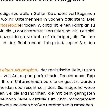
 erledigen zu wollen. Gehen Sie anders vor! Beginnen
, wo Ihr Unternehmen in Sachen
CSR
steht. Dies
gnosetools
erfolgen. Wichtig ist, einen Fahrplan zu
ie „EcoEntreprise“-Zertifizierung als Beispiel.
nzentrieren Sie sich auf diejenigen, die für Ihre
 in der Baubranche tätig sind, legen Sie den
ie einen Aktionsplan,
, der realistische Ziele, Fristen
t von Anfang an perfekt sein. Ein einfacher Tipp
e in Ihrem Unternehmen bereits umgesetzt wurden
erden überrascht sein, dass Sie möglicherweise
sieren Sie die Maßnahmen, die mit dem geringsten
eise noch keine Richtlinie zum Abfallmanagement
er Bewertung einen großen Unterschied ausmachen.