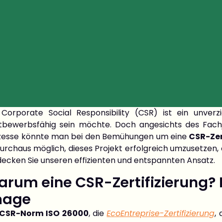
 Corporate Social Responsibility (CSR) ist ein unver
tbewerbsfähig sein möchte. Doch angesichts des Fachj
zesse könnte man bei den Bemühungen um eine
CSR-Zer
urchaus möglich, dieses Projekt erfolgreich umzusetzen, 
decken Sie unseren effizienten und entspannten Ansatz.
rum eine CSR-Zertifizierung? 
mage
CSR-Norm ISO 26000
, die
EcoEntreprise-Zertifizierung
,