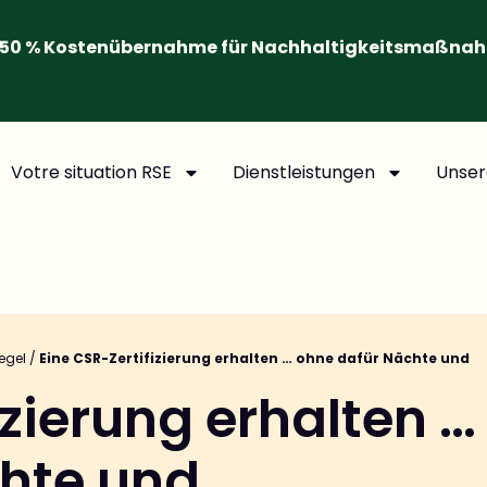
50 % Kostenübernahme für Nachhaltigkeitsmaßna
Votre situation RSE
Dienstleistungen
Unser
egel
/
Eine CSR-Zertifizierung erhalten … ohne dafür Nächte und
izierung erhalten …
hte und