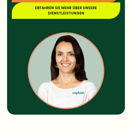
ERFAHREN SIE MEHR ÜBER UNSERE
DIENSTLEISTUNGEN
Diesen Artikel teilen