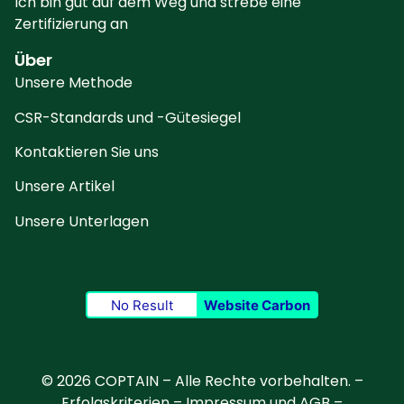
Ich bin gut auf dem Weg und strebe eine
Zertifizierung an
Über
Unsere Methode
CSR-Standards und -Gütesiegel
Kontaktieren Sie uns
Unsere Artikel
Unsere Unterlagen
No Result
Website Carbon
© 2026 COPTAIN – Alle Rechte vorbehalten. –
Erfolgskriterien
–
Impressum und AGB
–