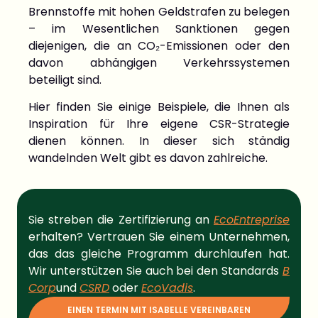
Brennstoffe mit hohen Geldstrafen zu belegen
– im Wesentlichen Sanktionen gegen
diejenigen, die an CO₂-Emissionen oder den
davon abhängigen Verkehrssystemen
beteiligt sind.
Hier finden Sie einige Beispiele, die Ihnen als
Inspiration für Ihre eigene CSR-Strategie
dienen können. In dieser sich ständig
wandelnden Welt gibt es davon zahlreiche.
Sie streben die Zertifizierung an
EcoEntreprise
erhalten?
Vertrauen Sie einem Unternehmen,
das das gleiche Programm durchlaufen hat.
Wir unterstützen Sie auch bei den Standards
B
Corp
und
CSRD
oder
EcoVadis
.
EINEN TERMIN MIT ISABELLE VEREINBAREN