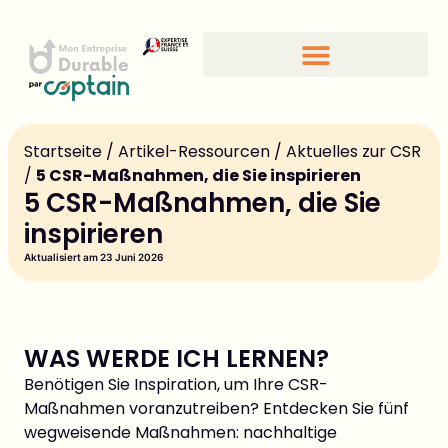
CSR-Standards und -Gütesiegel
Startseite
/
Artikel-Ressourcen
/
Aktuelles zur CSR
/
5 CSR-Maßnahmen, die Sie inspirieren
5 CSR-Maßnahmen, die Sie
inspirieren
Aktualisiert am 23 Juni 2026
WAS WERDE ICH LERNEN?
Benötigen Sie Inspiration, um Ihre CSR-
Maßnahmen voranzutreiben? Entdecken Sie fünf
wegweisende Maßnahmen: nachhaltige