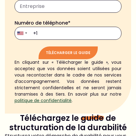
Numéro de téléphone*
TÉLÉCHARGER LE GUIDE
En cliquant sur « Télécharger le guide », vous
Alternative:
acceptez que vos données soient utilisées pour
vous recontacter dans le cadre de nos services
d’accompagnement. Vos données restent
strictement confidentielles et ne seront jamais
transmises à des tiers. En savoir plus sur notre
politique de confidentialité
.
Téléchargez le
guide
de
structuration de la durabilité
Structurez votre démarche de durabilité pour vous