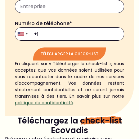
Numéro de téléphone*
TÉLÉCHARGER LA CHECK-LIST
En cliquant sur « Télécharger la check-list », vous
Alternative:
acceptez que vos données soient utilisées pour
vous recontacter dans le cadre de nos services
d’accompagnement. Vos données restent
strictement confidentielles et ne seront jamais
transmises à des tiers. En savoir plus sur notre
politique de confidentialité
.
Téléchargez la
check-list
Ecovadis
Préparez votre évaluation et maximisez vos