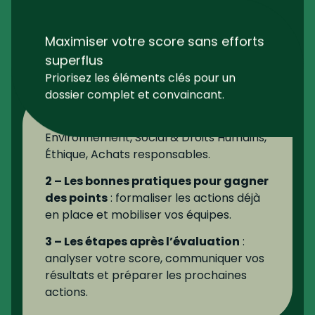
Les
3 thèmes clés
abordés dans la
check-list :
1 – Les 4 piliers Ecovadis
:
Environnement, Social & Droits Humains,
Éthique, Achats responsables.
2 – Les bonnes pratiques pour gagner
des points
: formaliser les actions déjà
en place et mobiliser vos équipes.
3 – Les étapes après l’évaluation
:
analyser votre score, communiquer vos
résultats et préparer les prochaines
actions.