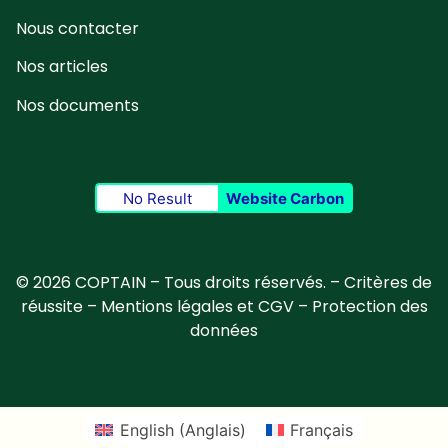
Nous contacter
Nos articles
Nos documents
No Result
Website Carbon
© 2026 COPTAIN – Tous droits réservés. –
Critères de
réussite
–
Mentions légales et CGV
–
Protection des
données
English
(
Anglais
)
Français