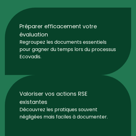
Ecovadis.
Valoriser vos actions RSE
existantes
Découvrez les pratiques souvent
négligées mais faciles à documenter.
Maximiser votre score sans efforts
superflus
Priorisez les éléments clés pour un
dossier complet et convaincant.