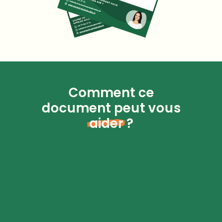
Comment ce
document peut vous
aider
?
Préparer efficacement votre
évaluation
Regroupez les documents essentiels
pour gagner du temps lors du processus