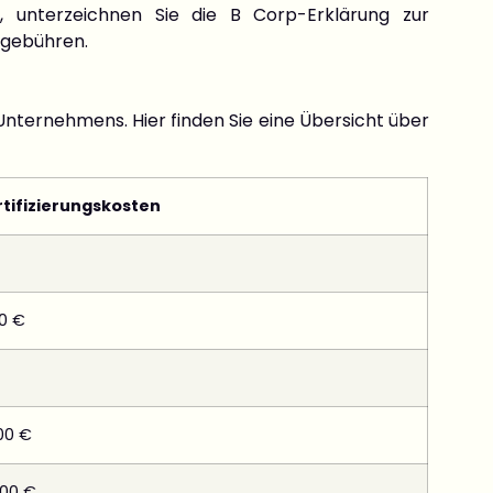
, unterzeichnen Sie die B Corp-Erklärung zur
gsgebühren.
Unternehmens. Hier finden Sie eine Übersicht über
rtifizierungskosten
00 €
00 €
000 €