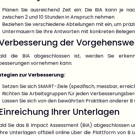
Planen Sie ausreichend Zeit ein: Die BIA kann je 
zwischen 2 und 10 Stunden in Anspruch nehmen
Beziehen Sie verschiedene Abteilungen mit ein, um präz
Untermauern Sie Ihre Antworten mit konkreten Belege
 Verbesserung der Vorgehenswe
ald die BIA abgeschlossen ist, werden Sie erken
besserungen vornehmen kann.
ategien zur Verbesserung:
Setzen Sie sich SMART-Ziele (spezifisch, messbar, erreic
Richten Sie Arbeitsgruppen für jeden Verbesserungsber
Lassen Sie sich von den bewährten Praktiken anderer 
 Einreichung Ihrer Unterlagen
ald Sie das B Impact Assessment (BIA) abgeschlossen u
Ihre Unterlagen offiziell online über die Plattform von B