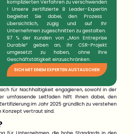
komplizierten Verfahren zu verschwenden
! Unsere
zertifizierte B Leader-Expertin
begleitet Sie dabei, den Prozess
übersichtlich, zügig und auf Ihr
Unternehmen zugeschnitten zu gestalten.
97 % der
Kunden
von „Mon Entreprise
Durable“ geben an, ihr CSR-Projekt
umgesetzt zu haben, ohne ihre
Geschäftstätigkeit einzuschränken
.
SICH MIT EINEM EXPERTEN AUSTAUSCHEN
sich für Nachhaltigkeit engagieren, sowohl in der
er umfassende Leitfaden hilft Ihnen dabei, den
ertifizierung im Jahr 2025 gründlich zu verstehen
m Konzept vertraut sind.
?
nung für Unternehmen, die hohe Standards in den