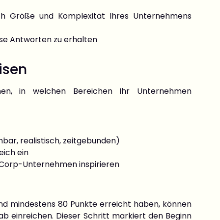
nach Größe und Komplexität Ihres Unternehmens
ise Antworten zu erhalten
n
isen
nen, in welchen Bereichen Ihr Unternehmen
hbar, realistisch, zeitgebunden)
eich ein
B Corp-Unternehmen inspirieren
nd mindestens 80 Punkte erreicht haben, können
 Lab einreichen. Dieser Schritt markiert den Beginn