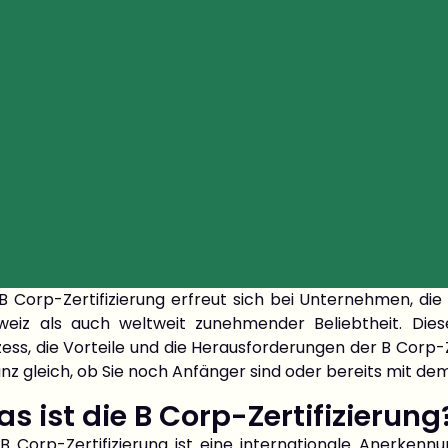
B Corp-Zertifizierung erfreut sich bei Unternehmen, die 
weiz als auch weltweit zunehmender Beliebtheit. Dies
ess, die Vorteile und die Herausforderungen der B Corp-Z
nz gleich, ob Sie noch Anfänger sind oder bereits mit de
s ist die B Corp-Zertifizierung
 B Corp-Zertifizierung ist eine internationale Anerken