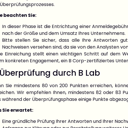
 Überprüfungsprozesses.
te beachten Sie:
In dieser Phase ist die Entrichtung einer Anmeldegebühr
nach der Größe und dem Umsatz Ihres Unternehmens.
Bitte stellen Sie sicher, dass alle Ihre Antworten g
Nachweisen versehen sind, da sie von den Analysten vo
se Einreichung stellt einen wichtigen Schritt auf dem 
em konkreten Engagement, ein B Corp-zertifiziertes Unt
 Überprüfung durch B Lab
n Sie mindestens 80 von 200 Punkten erreichen, könne
reichen. Wir empfehlen Ihnen, mindestens 82 oder 83 Pu
s während der Überprüfungsphase einige Punkte abgezo
 Sie erwartet:
Eine gründliche Prüfung Ihrer Antworten und Ihrer Nach