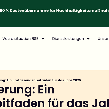
50 % Kostenübernahme für Nachhaltigkeitsmaßna
Votre situation RSE
Dienstleistungen
Unser
ung: Ein umfassender Leitfaden für das Jahr 2025
erung: Ein
itfaden für das Ja