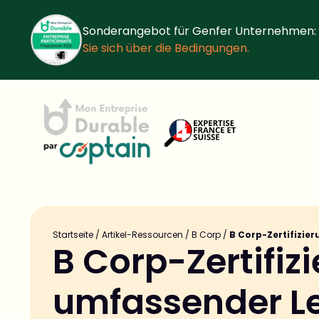
Sonderangebot für Genfer Unternehmen:
Sie sich über die Bedingungen.
Startseite
/
Artikel-Ressourcen
/
B Corp
/
B Corp-Zertifizier
B Corp-Zertifizi
umfassender Le