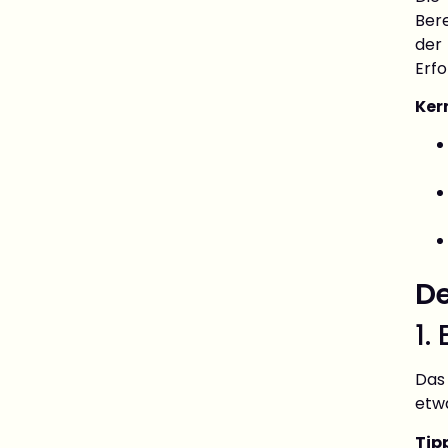
Bere
der
Erfo
Ker
De
1.
Das
etwa
Tip