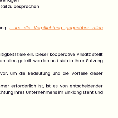
nterlagen
tail zu besprechen
zung
, um die Verpflichtung gegenüber allen
igkeitsziele ein. Dieser kooperative Ansatz stellt
n allen geteilt werden und sich in Ihrer Satzung
e vor, um die Bedeutung und die Vorteile dieser
er erforderlich ist, ist es von entscheidender
ichtung Ihres Unternehmens im Einklang steht und