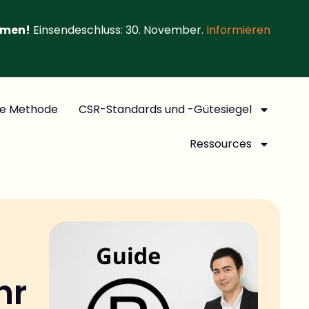
hmen!
Einsendeschluss: 30. November.
Informieren
e Methode
CSR-Standards und -Gütesiegel
Ressources
hr