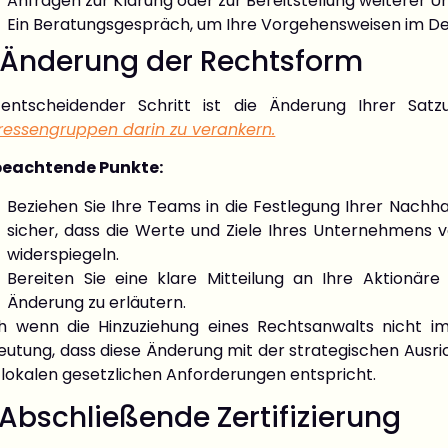
Anfragen zur Klärung oder zur Bereitstellung weiterer U
Ein Beratungsgespräch, um Ihre Vorgehensweisen im De
 Änderung der Rechtsform
 entscheidender Schritt ist die Änderung Ihrer Sat
eressengruppen darin zu verankern.
beachtende Punkte:
Beziehen Sie Ihre Teams in die Festlegung Ihrer Nachhalt
sicher, dass die Werte und Ziele Ihres Unternehmens vo
widerspiegeln.
Bereiten Sie eine klare Mitteilung an Ihre Aktionär
Änderung zu erläutern.
h wenn die Hinzuziehung eines Rechtsanwalts nicht imm
eutung, dass diese Änderung mit der strategischen Ausr
 lokalen gesetzlichen Anforderungen entspricht.
 Abschließende Zertifizierung