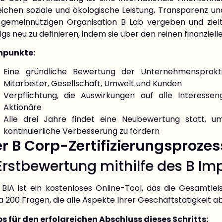
ichen soziale und ökologische Leistung, Transparenz und
 gemeinnützigen Organisation B Lab vergeben und ziel
lgs neu zu definieren, indem sie über den reinen finanziel
npunkte:
Eine gründliche Bewertung der Unternehmensprakti
Mitarbeiter, Gesellschaft, Umwelt und Kunden
Verpflichtung, die Auswirkungen auf alle Interesse
Aktionäre
Alle drei Jahre findet eine Neubewertung statt, um
kontinuierliche Verbesserung zu fördern
r B Corp-Zertifizierungsprozess:
 Erstbewertung mithilfe des B I
 BIA ist ein kostenloses Online-Tool, das die Gesamtl
 200 Fragen, die alle Aspekte Ihrer Geschäftstätigkeit 
ps für den erfolgreichen Abschluss dieses Schritts: