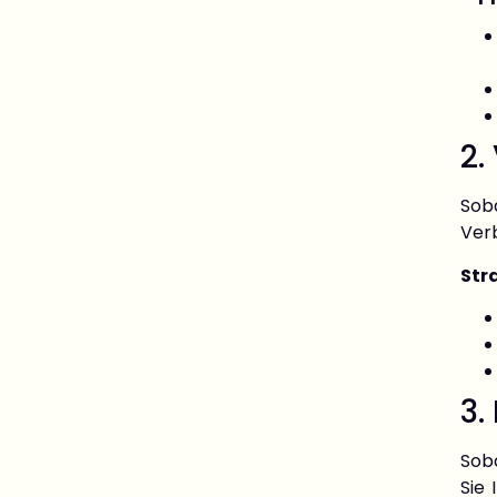
2.
Sob
Ver
Str
3.
Sob
Sie 