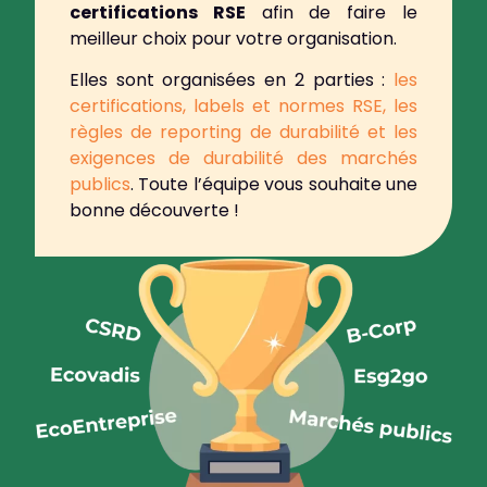
certifications RSE
afin de faire le
meilleur choix pour votre organisation.
Elles sont organisées en 2 parties :
les
certifications, labels et normes RSE,
les
règles de reporting de durabilité et les
exigences de durabilité des marchés
publics
.
Toute l’équipe vous souhaite une
bonne découverte !