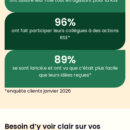
ont assuré leur rôle tout en agissant pour la RSE*
96%
ont fait participer leurs collègues à des actions
RSE*
89%
se sont lancé.e et ont vu que c’était plus facile
que leurs idées reçues*
*enquête clients janvier 2026
Besoin d’y voir clair sur vos