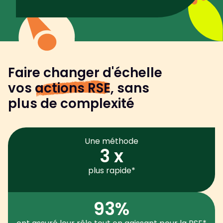
Faire changer d'échelle
vos
actions RSE
, sans
plus de complexité
Une méthode
3 x
plus rapide*
93%