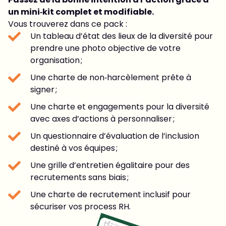
un mini‑kit complet et modifiable.
Vous trouverez dans ce pack :
Un tableau d’état des lieux de la diversité pour
prendre une photo objective de votre
organisation ;
Une charte de non‑harcèlement prête à
signer ;
Une charte et engagements pour la diversité
avec axes d’actions à personnaliser ;
Un questionnaire d’évaluation de l’inclusion
destiné à vos équipes ;
Une grille d’entretien égalitaire pour des
recrutements sans biais ;
Une charte de recrutement inclusif pour
sécuriser vos process RH.