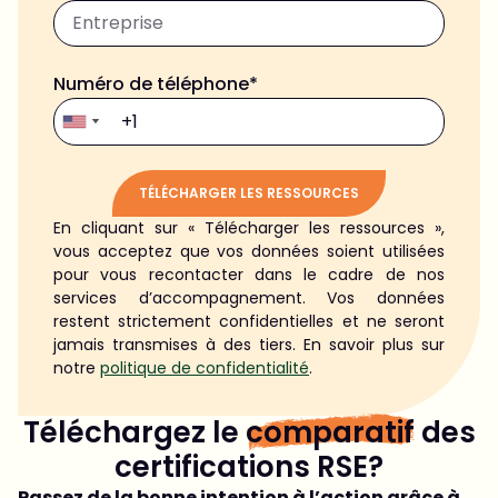
Numéro de téléphone*
TÉLÉCHARGER LES RESSOURCES
En cliquant sur « Télécharger les ressources »,
Alternative:
vous acceptez que vos données soient utilisées
pour vous recontacter dans le cadre de nos
services d’accompagnement. Vos données
restent strictement confidentielles et ne seront
jamais transmises à des tiers. En savoir plus sur
notre
politique de confidentialité
.
Téléchargez le
comparatif
des
certifications RSE?
Passez de la bonne intention à l’action grâce à