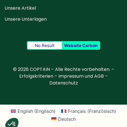
Unsere Artikel
Unsere Unterlagen
No Result
Website Carbon
© 2026 COPTAIN – Alle Rechte vorbehalten. –
Erfolgskriterien
–
Impressum und AGB
–
Datenschutz
English
(
Englisch
)
Français
(
Französisch
)
Deutsch