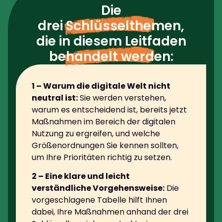
Die
drei Schlüsselthemen
,
die in diesem Leitfaden
behandelt werden
:
1 –
Warum die digitale Welt nicht
neutral ist:
Sie werden verstehen,
warum es entscheidend ist, bereits jetzt
Maßnahmen im Bereich der digitalen
Nutzung zu ergreifen, und welche
Größenordnungen Sie kennen sollten,
um Ihre Prioritäten richtig zu setzen.
2 – Eine klare und leicht
verständliche Vorgehensweise:
Die
vorgeschlagene Tabelle hilft Ihnen
dabei, Ihre Maßnahmen anhand der drei