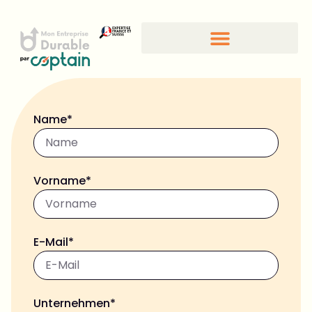
CSR-Standards und -Gütesiegel
Name*
Vorname*
E-Mail*
Unternehmen*