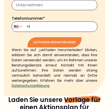
Telefonnummer*
LEITFADEN HERUNTERLADEN
Wenn Sie auf „Leitfaden herunterladen“ klicken,
Alternative:
erklären Sie sich damit einverstanden, dass Ihre
Daten verwendet werden, um im Rahmen unserer
Beratungsdienste erneut Kontakt mit Ihnen
aufzunehmen. Ihre Daten werden streng
vertraulich behandelt und niemals an Dritte
weitergegeben. Erfahren Sie mehr über unsere
Datenschutzerklärung
.
Laden Sie unsere
Vorlage für
einen Aktionsplan für