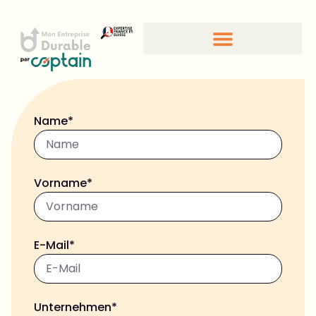
CSR-Standards und -Gütesiegel
Name*
Vorname*
E-Mail*
Unternehmen*