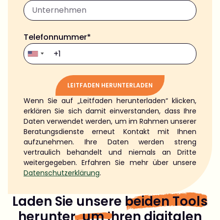
Telefonnummer*
LEITFADEN HERUNTERLADEN
Wenn Sie auf „Leitfaden herunterladen“ klicken,
Alternative:
erklären Sie sich damit einverstanden, dass Ihre
Daten verwendet werden, um im Rahmen unserer
Beratungsdienste erneut Kontakt mit Ihnen
aufzunehmen. Ihre Daten werden streng
vertraulich behandelt und niemals an Dritte
weitergegeben. Erfahren Sie mehr über unsere
Datenschutzerklärung
.
Laden Sie unsere
beiden Tools
herunter,
um
Ihren digitalen