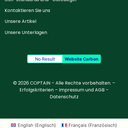
Kontaktieren Sie uns
Unsere Artikel
Unsere Unterlagen
No Result
Website Carbon
© 2026 COPTAIN – Alle Rechte vorbehalten. –
Erfolgskriterien
–
Impressum und AGB
–
Datenschutz
English
(
Englisch
)
Français
(
Französisch
)