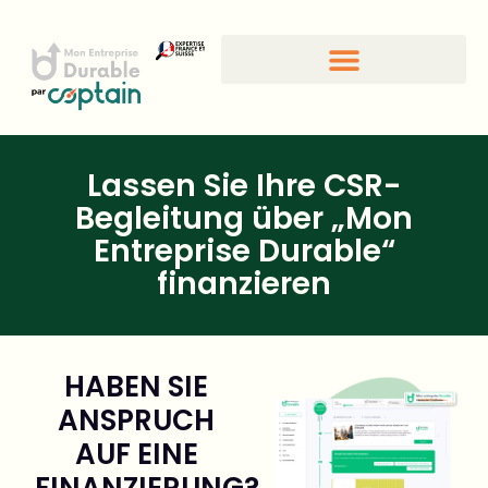
CSR-Standards und -Gütesiegel
Lassen Sie Ihre CSR-
Begleitung über „Mon
Entreprise Durable“
finanzieren
HABEN SIE
ANSPRUCH
AUF EINE
FINANZIERUNG?