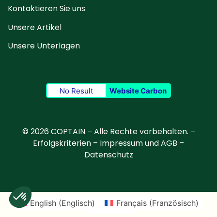
Kontaktieren Sie uns
Unsere Artikel
Unsere Unterlagen
No Result
Website Carbon
© 2026 COPTAIN – Alle Rechte vorbehalten. –
Erfolgskriterien
–
Impressum und AGB
–
Datenschutz
English
(
Englisch
)
Français
(
Französisch
)
Deutsch