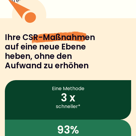
zu erhalten.
Ihre
CSR-Maßnahmen
auf eine neue Ebene
heben, ohne den
Aufwand zu erhöhen
Eine Methode
3 x
schneller*
93%